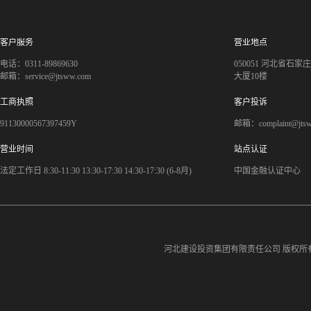
客户服务
营业地点
电话：0311-89869630
050051 河北省石
邮箱：service@jtsww.com
大厦10楼
工商执照
客户投诉
91130000567397459Y
邮箱：complaint@jts
营业时间
站点认证
法定工作日 8:30-11:30 13:30-17:30 14:30-17:30 (6-8月)
中国金融认证中心
河北建设投资集团有限责任公司
版权所有©