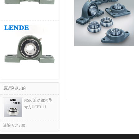
最近浏览过的
NSK 滚动轴承 型
号为UCF311J
清除历史记录