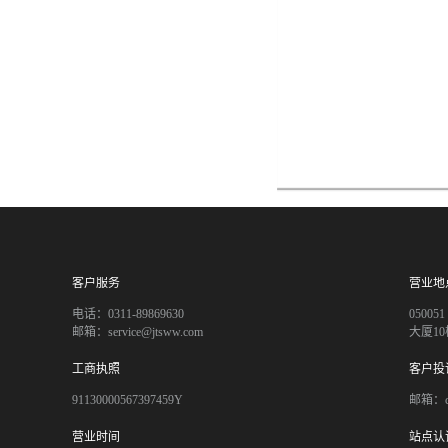
客户服务
营业地
电话：0311-89869630
050
邮箱：service@jtsww.com
大厦10
工商执照
客户投
91130000567397459Y
邮箱：co
营业时间
站点认