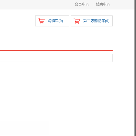
会员中心
|
帮助中心
购物车(
0
)
第三方购物车(
0
)