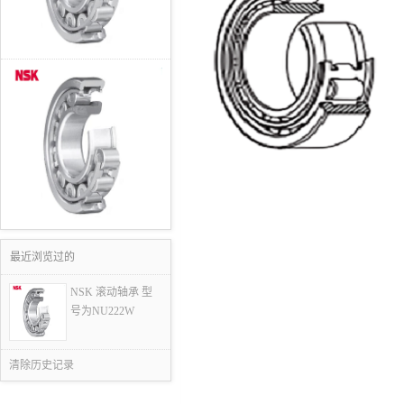
最近浏览过的
NSK 滚动轴承 型
号为NU222W
清除历史记录