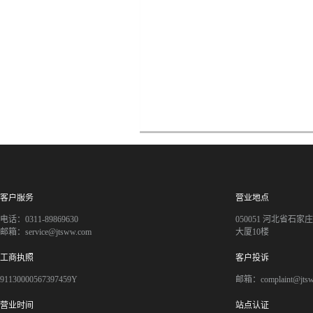
客户服务
营业地点
电话：0311-89869630
050051 河北省石
邮箱：service@jtsww.com
大厦10楼
工商执照
客户投诉
91130000567397459Y
邮箱：complaint@jts
营业时间
站点认证