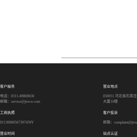
客户服务
营业地点
电话：0311-89869630
050051 河北省石
邮箱：service@jtsww.com
大厦10楼
工商执照
客户投诉
91130000567397459Y
邮箱：complaint@jts
营业时间
站点认证