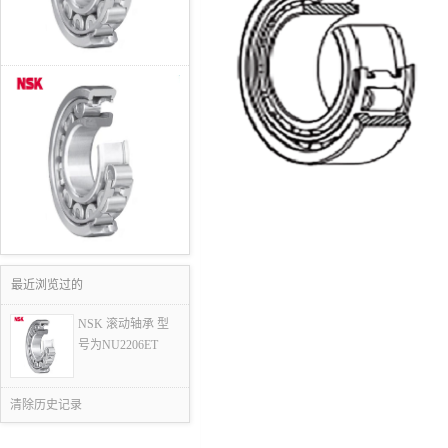
最近浏览过的
NSK 滚动轴承 型
号为NU2206ET
清除历史记录