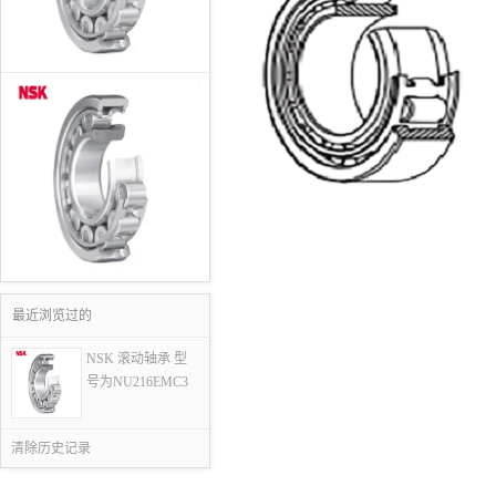
最近浏览过的
NSK 滚动轴承 型
号为NU216EMC3
清除历史记录