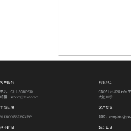
客户服务
营业地点
电话：0311-89869630
050051 河北省石
邮箱：service@jtsww.com
大厦10楼
工商执照
客户投诉
91130000567397459Y
邮箱：complaint@jts
营业时间
站点认证