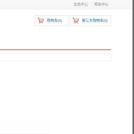
会员中心
|
帮助中心
购物车(
0
)
第三方购物车(
0
)