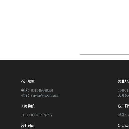
客户服务
营业地
电话：0311-89869630
050
邮箱：service@jtsww.com
大厦10
工商执照
客户投
91130000567397459Y
邮箱：co
营业时间
站点认