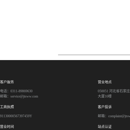
客户服务
营业地点
电话：0311-89869630
050051 河北省石
邮箱：service@jtsww.com
大厦10楼
工商执照
客户投诉
91130000567397459Y
邮箱：complaint@jts
营业时间
站点认证