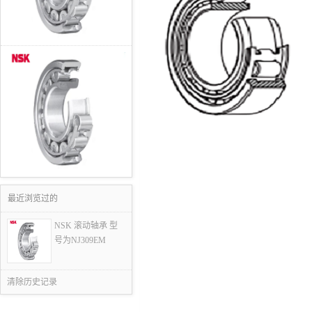
最近浏览过的
NSK 滚动轴承 型
号为NJ309EM
清除历史记录