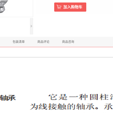
包装清单
商品评论
商品咨询