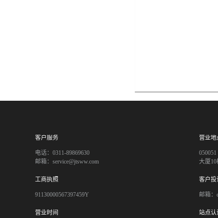
客户服务
营业地
电话：0311-89869630
050
邮箱：service@jtsww.com
大厦10
工商执照
客户投
91130000567397459Y
邮箱：co
营业时间
站点认