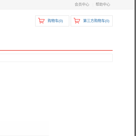
会员中心
|
帮助中心
购物车(
0
)
第三方购物车(
0
)