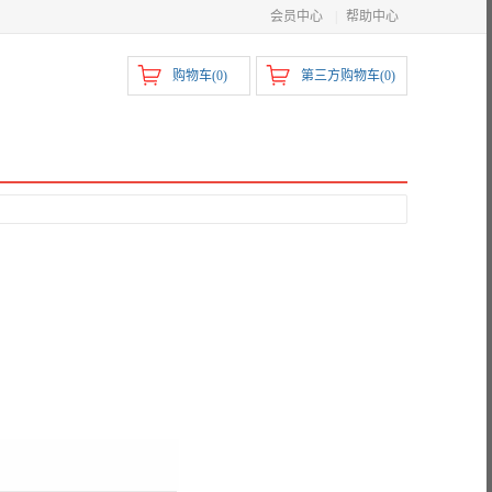
会员中心
|
帮助中心
购物车(
0
)
第三方购物车(
0
)