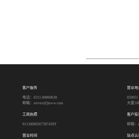
客户服务
营业地
电话：0311-89869630
050
邮箱：service@jtsww.com
大厦10
工商执照
客户投
91130000567397459Y
邮箱：co
营业时间
站点认