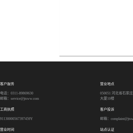
客户服务
营业地点
电话：0311-89869630
050051 河北省石
邮箱：service@jtsww.com
大厦10楼
工商执照
客户投诉
91130000567397459Y
邮箱：complaint@jts
营业时间
站点认证