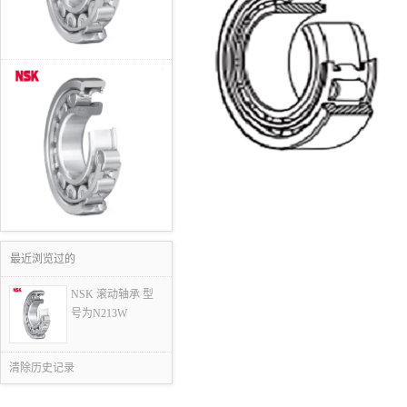
最近浏览过的
NSK 滚动轴承 型
号为N213W
清除历史记录