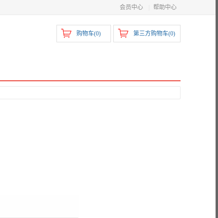
会员中心
|
帮助中心
购物车(
0
)
第三方购物车(
0
)