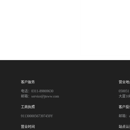
客户服务
营业地
电话：0311-89869630
050
邮箱：service@jtsww.com
大厦10
工商执照
客户投
91130000567397459Y
邮箱：co
营业时间
站点认