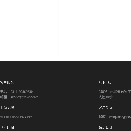
客户服务
营业地点
电话：0311-89869630
050051 河北省石
邮箱：service@jtsww.com
大厦10楼
工商执照
客户投诉
91130000567397459Y
邮箱：complaint@jts
营业时间
站点认证