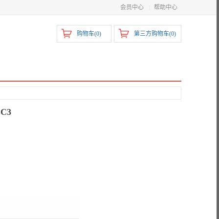
会员中心
|
帮助中心
购物车(
0
)
第三方购物车(
0
)
C3