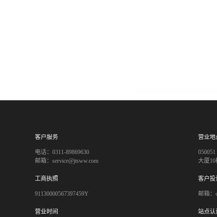
客户服务
营业地
电话：0311-89869630
050
邮箱：service@jtsww.com
大厦10
工商执照
客户投
91130000567397459Y
邮箱：co
营业时间
站点认