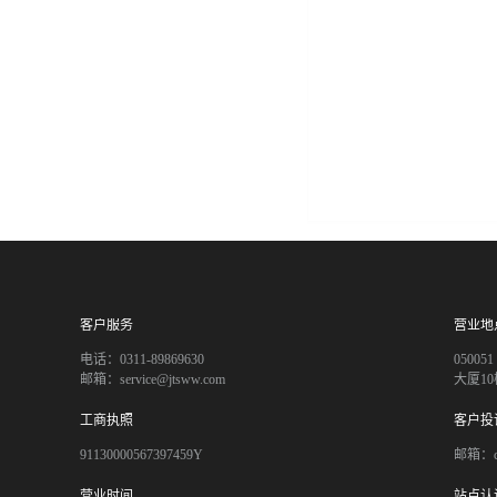
客户服务
营业地
电话：0311-89869630
050
邮箱：service@jtsww.com
大厦10
工商执照
客户投
91130000567397459Y
邮箱：co
营业时间
站点认