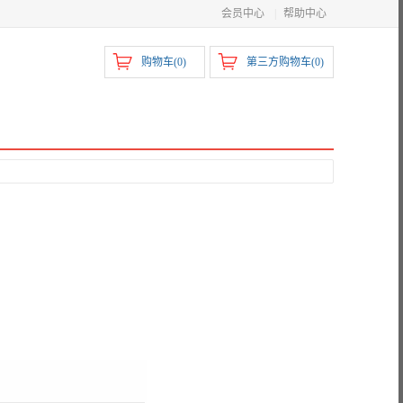
会员中心
|
帮助中心
购物车(
0
)
第三方购物车(
0
)