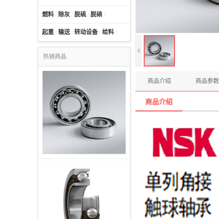
燃料
/
除灰
/
脱硫
/
脱硝
/
起重
/
输送
/
转动设备
/
给料
/
热销商品
商品介绍
商品参数
商品介绍