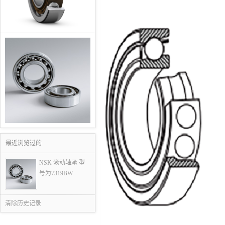
最近浏览过的
NSK 滚动轴承 型
号为7319BW
清除历史记录