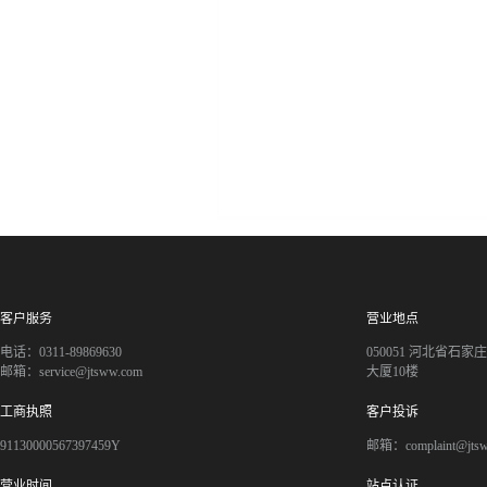
客户服务
营业地点
电话：0311-89869630
050051 河北省石
邮箱：service@jtsww.com
大厦10楼
工商执照
客户投诉
91130000567397459Y
邮箱：complaint@jts
营业时间
站点认证