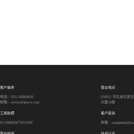
客户服务
营业地点
电话：0311-89869630
050051 河北省石
邮箱：service@jtsww.com
大厦10楼
工商执照
客户投诉
91130000567397459Y
邮箱：complaint@jts
营业时间
站点认证