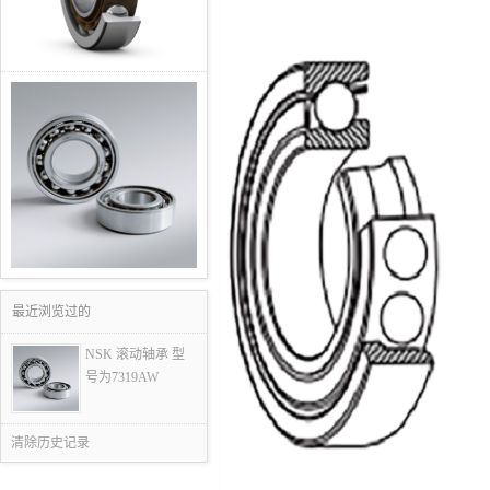
最近浏览过的
NSK 滚动轴承 型
号为7319AW
清除历史记录