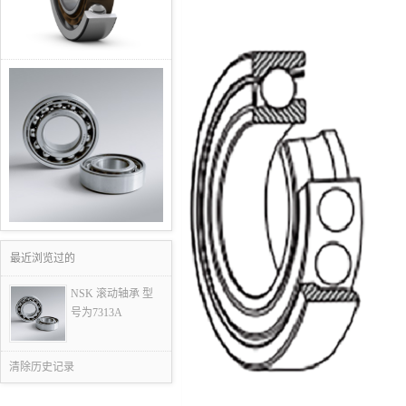
最近浏览过的
NSK 滚动轴承 型
号为7313A
清除历史记录