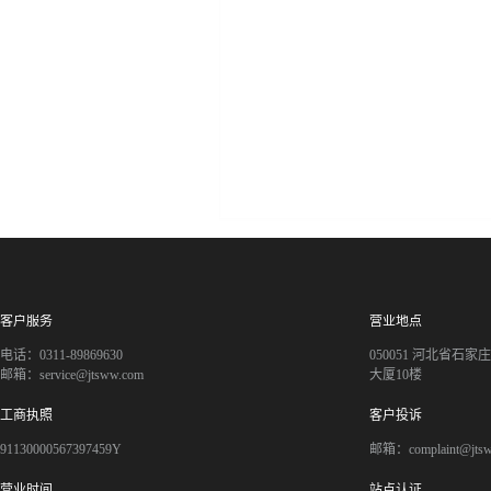
客户服务
营业地点
电话：0311-89869630
050051 河北省石
邮箱：service@jtsww.com
大厦10楼
工商执照
客户投诉
91130000567397459Y
邮箱：complaint@jts
营业时间
站点认证