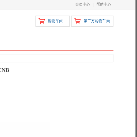
会员中心
|
帮助中心
购物车(
0
)
第三方购物车(
0
)
CNB