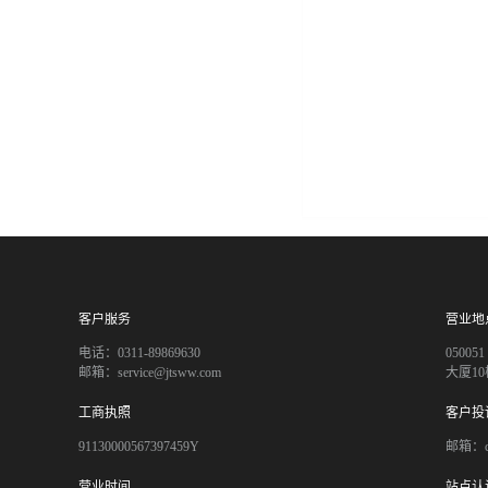
客户服务
营业地
电话：0311-89869630
050
邮箱：service@jtsww.com
大厦10
工商执照
客户投
91130000567397459Y
邮箱：co
营业时间
站点认