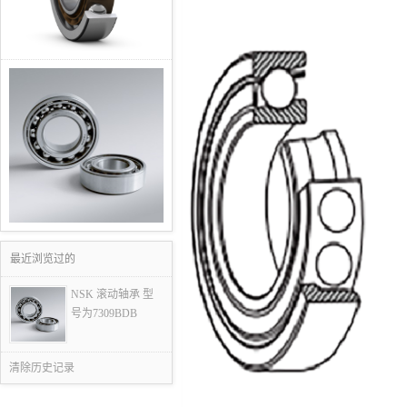
最近浏览过的
NSK 滚动轴承 型
号为7309BDB
清除历史记录