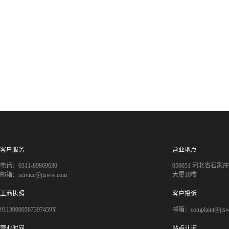
客户服务
营业地点
电话：0311-89869630
050051 河北省石
邮箱：service@jtsww.com
大厦10楼
工商执照
客户投诉
91130000567397459Y
邮箱：complaint@jts
营业时间
站点认证