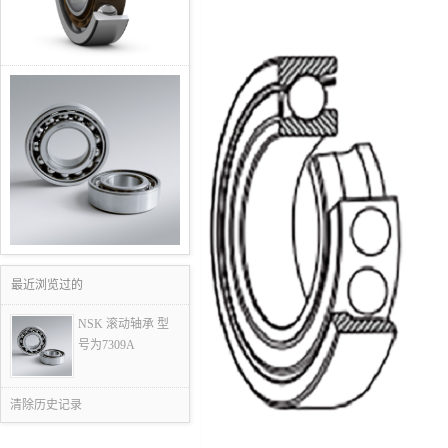
最近浏览过的
NSK 滚动轴承 型
号为7309A
清除历史记录