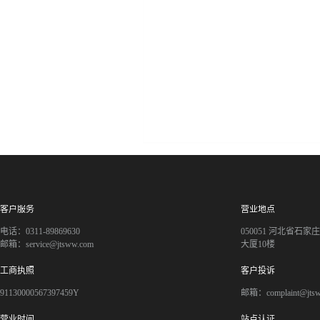
客户服务
营业地点
电话：0311-89869630
050051 河北省石
邮箱：service@jtsww.com
大厦10楼
工商执照
客户投诉
91130000567397459Y
邮箱：complaint@jts
营业时间
站点认证