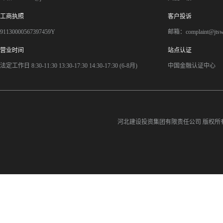
工商执照
客户投诉
91130000567397459Y
邮箱：complaint@jts
营业时间
站点认证
法定工作日 8:30-11:30 13:30-17:30 14:30-17:30 (6-8月)
中国金融认证中心
河北建设投资集团有限责任公司
版权所有©