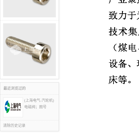
最近浏览过的
(上海电气-汽轮机)
电磁阀；图号
清除历史记录