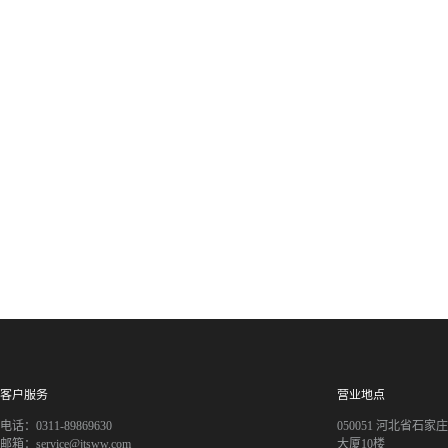
客户服务
营业地点
电话：0311-89869630
050051 河北省石
邮箱：service@jtsww.com
大厦10楼