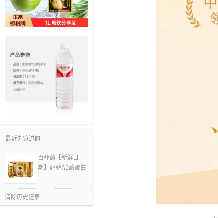
最近浏览过的
百菲酪【新鲜日
期】醇菲A2酪蛋白
4
清除历史记录