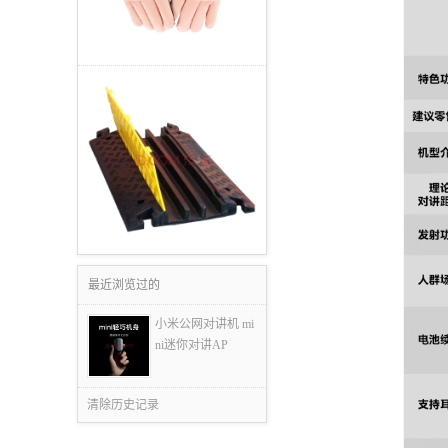
最近浏览过的
小米公网对讲机 mi
ni迷你对讲AP
清除历史记录