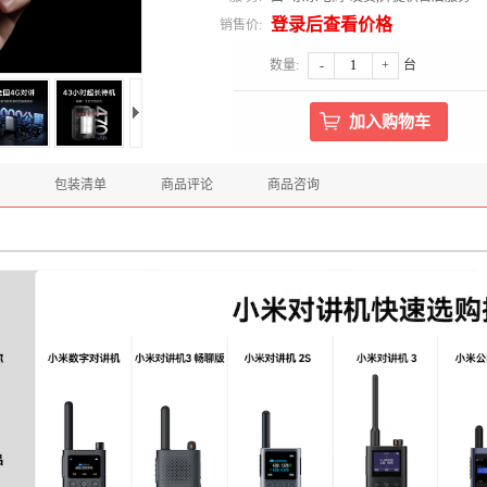
登录后查看价格
销售价:
数量:
-
+
台
包装清单
商品评论
商品咨询