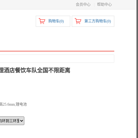
会员中心
|
帮助中心
购物车(
0
)
第三方购物车(
0
)
P管理酒店餐饮车队全国不限距离
高25.6mm,锂电池