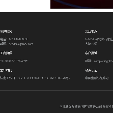
客户服务
营业地点
电话：0311-89869630
050051 河北省石
邮箱：service@jtsww.com
大厦10楼
工商执照
客户投诉
91130000567397459Y
邮箱：complaint@jts
营业时间
站点认证
法定工作日 8:30-11:30 13:30-17:30 14:30-17:30 (6-8月)
中国金融认证中心
河北建设投资集团有限责任公司
版权所有©