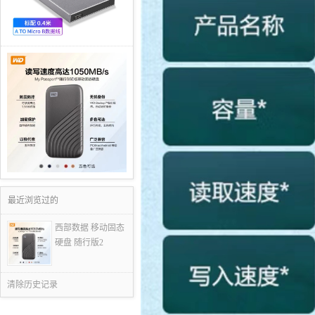
最近浏览过的
西部数据 移动固态
硬盘 随行版2
清除历史记录