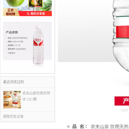
最近浏览过的
农夫山泉饮用天然
水 12L/桶
清除历史记录