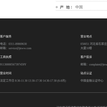
客户服务
营业地点
电话：0311-89869630
050051 河北省石
邮箱：service@jtsww.com
大厦10楼
工商执照
客户投诉
91130000567397459Y
邮箱：complaint@jts
营业时间
站点认证
法定工作日 8:30-11:30 13:30-17:30 14:30-17:30 (6-8月)
中国金融认证中心