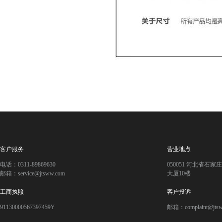
客户服务
营业地点
电话：0311-89869630
050051 河北省石
邮箱：service@jtsww.com
大厦10楼
工商执照
客户投诉
91130000567397459Y
邮箱：complaint@jts