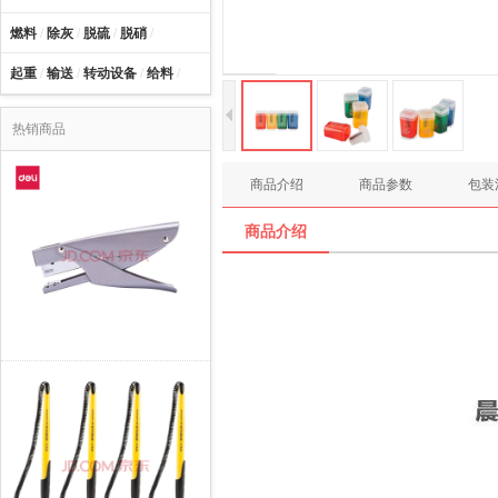
燃料
/
除灰
/
脱硫
/
脱硝
/
起重
/
输送
/
转动设备
/
给料
/
热销商品
商品介绍
商品参数
包装
商品介绍