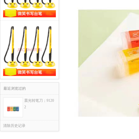
最近浏览过的
晨光转笔刀；9120
2
清除历史记录