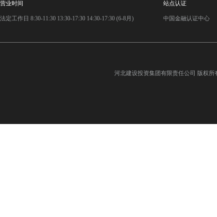
营业时间
站点认证
法定工作日 8:30-11:30 13:30-17:30 14:30-17:30 (6-8月)
中国金融认证中心
河北建设投资集团有限责任公司
版权所有©