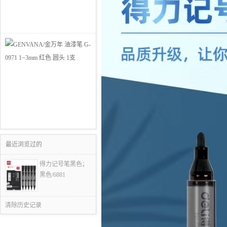
最近浏览过的
得力记号笔黑色；
黑色/6881
清除历史记录