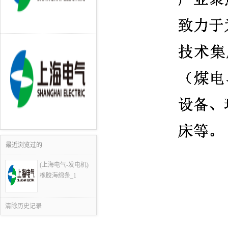
最近浏览过的
(上海电气-发电机)
橡胶海绵条_1
清除历史记录