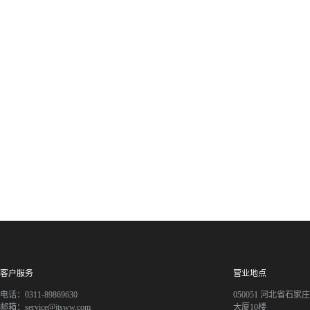
客户服务
营业地点
电话：0311-89869630
050051 河北省石
邮箱：service@jtsww.com
大厦10楼