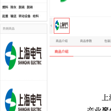
燃料
/
除灰
/
脱硫
/
脱硝
/
起重
/
输送
/
转动设备
/
给料
/
热销商品
商品介绍
商品参数
包装
商品介绍