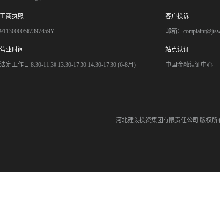
工商执照
客户投诉
91130000567397459Y
邮箱：complaint@jts
营业时间
站点认证
法定工作日 8:30-11:30 13:30-17:30 14:30-17:30 (6-8月)
中国金融认证中心
河北建设投资集团有限责任公司
版权所有©