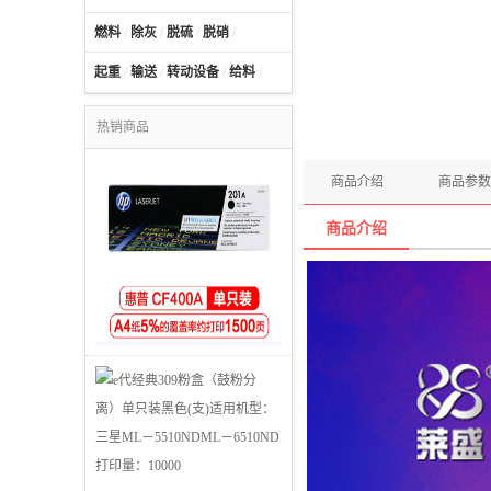
燃料
/
除灰
/
脱硫
/
脱硝
/
起重
/
输送
/
转动设备
/
给料
/
热销商品
商品介绍
商品参数
商品介绍