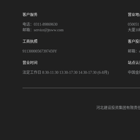
客户服务
营业地
电话：0311-89869630
050
邮箱：service@jtsww.com
大厦10
工商执照
客户投
91130000567397459Y
邮箱：co
营业时间
站点认
法定工作日 8:30-11:30 13:30-17:30 14:30-17:30 (6-8月)
中国金
河北建设投资集团有限责