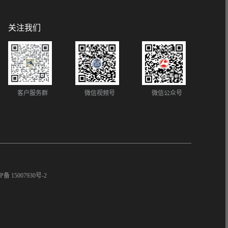
关注我们
客户服务群
微信视频号
微信公众号
P备 15007930号-2