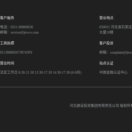
客户服务
营业地点
电话：0311-89869630
050051 河北省石
邮箱：service@jtsww.com
大厦10楼
工商执照
客户投诉
91130000567397459Y
邮箱：complaint@jts
营业时间
站点认证
法定工作日 8:30-11:30 13:30-17:30 14:30-17:30 (6-8月)
中国金融认证中心
河北建设投资集团有限责任公司
版权所有©