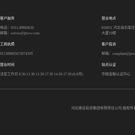
客户服务
营业地点
电话：0311-89869630
050051 河北省石
邮箱：service@jtsww.com
大厦10楼
工商执照
客户投诉
91130000567397459Y
邮箱：complaint@jts
营业时间
站点认证
法定工作日 8:30-11:30 13:30-17:30 14:30-17:30 (6-8月)
中国金融认证中心
河北建设投资集团有限责任公司
版权所有©