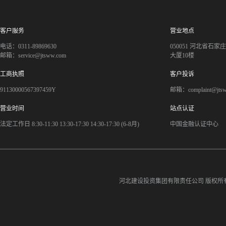
客户服务
营业地点
电话：0311-89869630
050051 河北省石
邮箱：service@jtsww.com
大厦10楼
工商执照
客户投诉
91130000567397459Y
邮箱：complaint@jts
营业时间
站点认证
法定工作日 8:30-11:30 13:30-17:30 14:30-17:30 (6-8月)
中国金融认证中心
河北建设投资集团有限责任公司
版权所有©