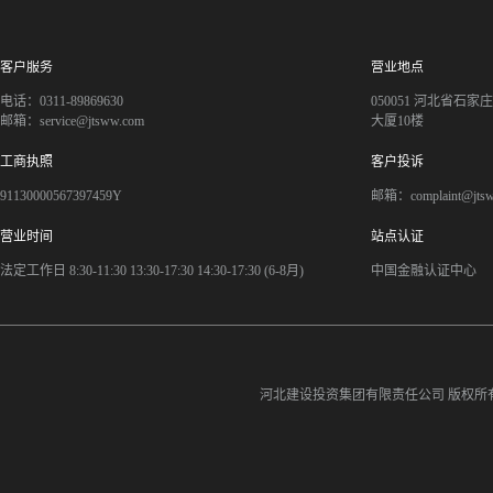
客户服务
营业地点
电话：0311-89869630
050051 河北省石
邮箱：service@jtsww.com
大厦10楼
工商执照
客户投诉
91130000567397459Y
邮箱：complaint@jts
营业时间
站点认证
法定工作日 8:30-11:30 13:30-17:30 14:30-17:30 (6-8月)
中国金融认证中心
河北建设投资集团有限责任公司
版权所有©