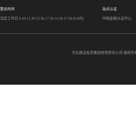
营业时间
站点认证
法定工作日 8:30-11:30 13:30-17:30 14:30-17:30 (6-8月)
中国金融认证中心
河北建设投资集团有限责任公司
版权所有©