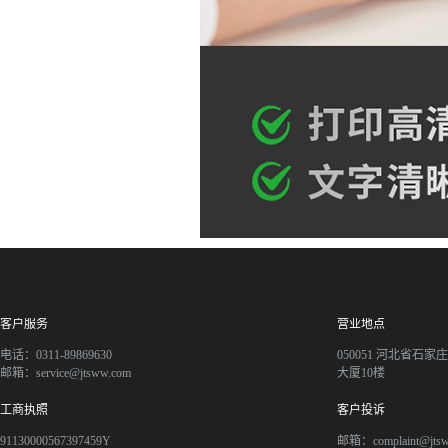
客户服务
营业地点
电话：0311-89869630
050051 河北省石
邮箱：service@jtsww.com
大厦10楼
工商执照
客户投诉
91130000567397459Y
邮箱：complaint@jts