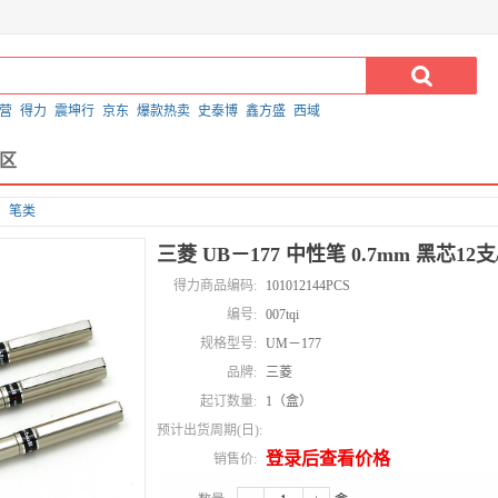
营
得力
震坤行
京东
爆款热卖
史泰博
鑫方盛
西域
区
笔类
三菱 UB－177 中性笔 0.7mm 黑芯12
得力商品编码:
101012144PCS
编号:
007tqi
规格型号:
UM－177
品牌:
三菱
起订数量:
1（盒）
预计出货周期(日):
登录后查看价格
销售价: