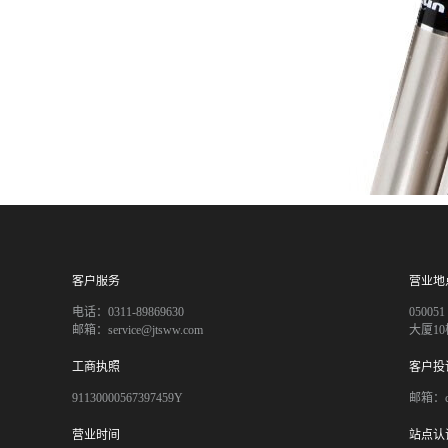
客户服务
营业地
电话：0311-89869630
050
邮箱：service@jtsww.com
大厦10
工商执照
客户投
91130000567397459Y
邮箱：co
营业时间
站点认