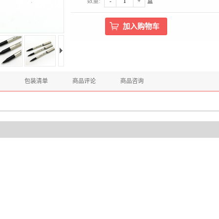
数量:
-
+
盒
包装清单
商品评论
商品咨询