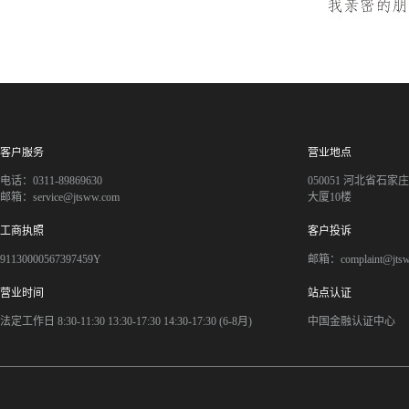
客户服务
营业地点
电话：0311-89869630
050051 河北省石
邮箱：service@jtsww.com
大厦10楼
工商执照
客户投诉
91130000567397459Y
邮箱：complaint@jts
营业时间
站点认证
法定工作日 8:30-11:30 13:30-17:30 14:30-17:30 (6-8月)
中国金融认证中心