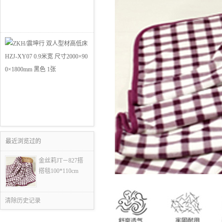
最近浏览过的
金丝莉JT－827搭
搭毯100*110cm
清除历史记录