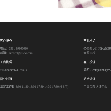
客户服务
营业地点
电话：0311-89869630
050051 河北省石
邮箱：service@jtsww.com
大厦10楼
工商执照
客户投诉
91130000567397459Y
邮箱：complaint@jts
营业时间
站点认证
法定工作日 8:30-11:30 13:30-17:30 14:30-17:30 (6-8月)
中国金融认证中心