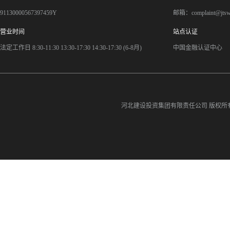
91130000567397459Y
邮箱：complaint@jts
营业时间
站点认证
法定工作日 8:30-11:30 13:30-17:30 14:30-17:30 (6-8月)
中国金融认证中心
河北建设投资集团有限责任公司
版权所有©