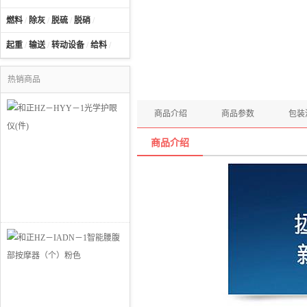
燃料
/
除灰
/
脱硫
/
脱硝
/
起重
/
输送
/
转动设备
/
给料
/
热销商品
商品介绍
商品参数
包装
商品介绍