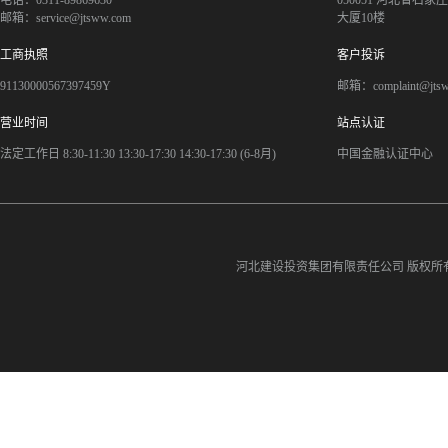
电话：0311-89869630
050051 河北省石
邮箱：service@jtsww.com
大厦10楼
工商执照
客户投诉
91130000567397459Y
邮箱：complaint@jts
营业时间
站点认证
法定工作日 8:30-11:30 13:30-17:30 14:30-17:30 (6-8月)
中国金融认证中心
河北建设投资集团有限责任公司
版权所有©