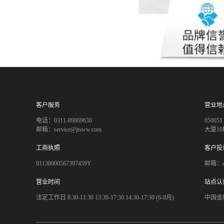
客户服务
营业地
电话：0311-89869630
050
邮箱：service@jtsww.com
大厦10
工商执照
客户投
91130000567397459Y
邮箱：co
营业时间
站点认
法定工作日 8:30-11:30 13:30-17:30 14:30-17:30 (6-8月)
中国金