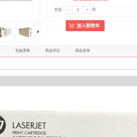
数量:
-
+
只
包装清单
商品评论
商品咨询