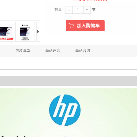
数量:
-
+
支
包装清单
商品评论
商品咨询