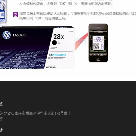
点
051 河北省石家庄市桥西区中华南大街172号泰丰
楼
诉