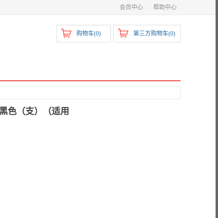
会员中心
|
帮助中心
购物车(
0
)
第三方购物车(
0
)
鼓 黑色（支）（适用