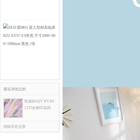
最近浏览过的
恒源祥JQY HYX0
12TJ全棉印花四
清除历史记录