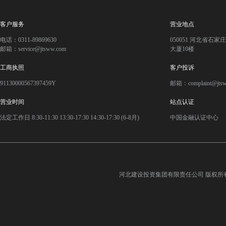
客户服务
营业地点
电话：0311-89869630
050051 河北省石
邮箱：service@jtsww.com
大厦10楼
工商执照
客户投诉
91130000567397459Y
邮箱：complaint@jts
营业时间
站点认证
法定工作日 8:30-11:30 13:30-17:30 14:30-17:30 (6-8月)
中国金融认证中心
河北建设投资集团有限责任公司
版权所有©