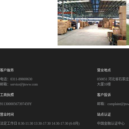
客户服务
营业地点
电话：0311-89869630
050051 河北省石
邮箱：service@jtsww.com
大厦10楼
工商执照
客户投诉
91130000567397459Y
邮箱：complaint@jts
营业时间
站点认证
法定工作日 8:30-11:30 13:30-17:30 14:30-17:30 (6-8月)
中国金融认证中心