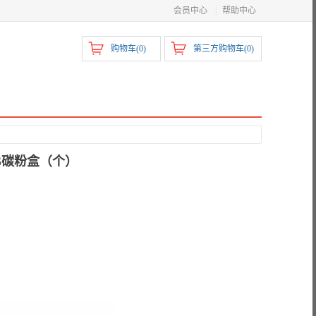
会员中心
|
帮助中心
购物车(
0
)
第三方购物车(
0
)
1S碳粉盒（个）