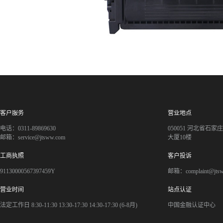
客户服务
营业地点
电话：0311-89869630
050051 河北省石
邮箱：service@jtsww.com
大厦10楼
工商执照
客户投诉
91130000567397459Y
邮箱：complaint@jts
营业时间
站点认证
法定工作日 8:30-11:30 13:30-17:30 14:30-17:30 (6-8月)
中国金融认证中心