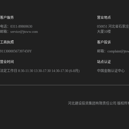
客户服务
营业地点
电话：0311-89869630
050051 河北省石
邮箱：service@jtsww.com
大厦10楼
工商执照
客户投诉
91130000567397459Y
邮箱：complaint@jts
营业时间
站点认证
法定工作日 8:30-11:30 13:30-17:30 14:30-17:30 (6-8月)
中国金融认证中心
河北建设投资集团有限责任公司
版权所有©