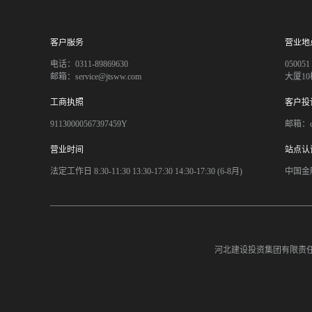
客户服务
营业地
电话：0311-89869630
050
邮箱：service@jtsww.com
大厦10
工商执照
客户投
91130000567397459Y
邮箱：co
营业时间
站点认
法定工作日 8:30-11:30 13:30-17:30 14:30-17:30 (6-8月)
中国金
河北建设投资集团有限责