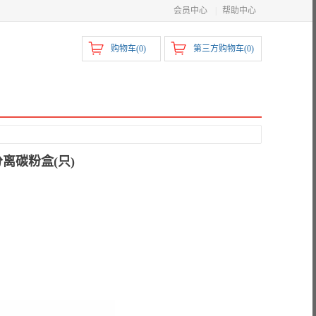
会员中心
|
帮助中心
购物车(
0
)
第三方购物车(
0
)
分离碳粉盒(只)