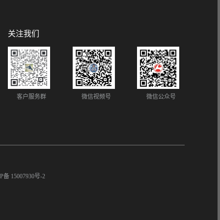
关注我们
客户服务群
微信视频号
微信公众号
P备 15007930号-2