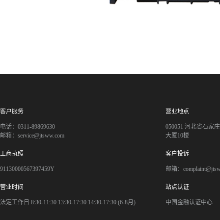
客户服务
营业地点
电话：0311-89869630
050051 河北省石
邮箱：service@jtsww.com
大厦10楼
工商执照
客户投诉
91130000567397459Y
邮箱：complaint@jts
营业时间
站点认证
法定工作日 8:30-11:30 13:30-17:30 14:30-17:30 (6-8月)
中国金融认证中心