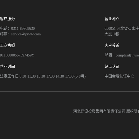
客户服务
营业地点
电话：0311-89869630
050051 河北省石
邮箱：service@jtsww.com
大厦10楼
工商执照
客户投诉
91130000567397459Y
邮箱：complaint@jts
营业时间
站点认证
法定工作日 8:30-11:30 13:30-17:30 14:30-17:30 (6-8月)
中国金融认证中心
河北建设投资集团有限责任公司
版权所有©