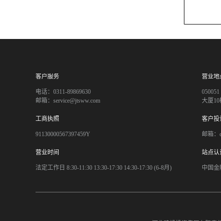
客户服务
营业地
电话：0311-89869630
050
邮箱：service@jtsww.com
大厦10
工商执照
客户投
91130000567397459Y
邮箱：co
营业时间
站点认
法定工作日 8:30-11:30 13:30-17:30 14:30-17:30 (6-8月)
中国金